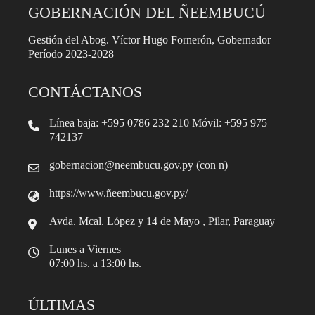
GOBERNACIÓN DEL ÑEEMBUCÚ
Gestión del Abog. Víctor Hugo Fornerón, Gobernador
Período 2023-2028
CONTÁCTANOS
Línea baja: +595 0786 232 210 Móvil: +595 975
742137
gobernacion@neembucu.gov.py (con n)
https://www.ñeembucu.gov.py/
Avda. Mcal. López y 14 de Mayo , Pilar, Paraguay
Lunes a Viernes
07:00 hs. a 13:00 hs.
ÚLTIMAS