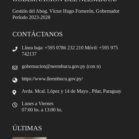
Gestión del Abog. Víctor Hugo Fornerón, Gobernador
Período 2023-2028
CONTÁCTANOS
Línea baja: +595 0786 232 210 Móvil: +595 975
742137
gobernacion@neembucu.gov.py (con n)
https://www.ñeembucu.gov.py/
Avda. Mcal. López y 14 de Mayo , Pilar, Paraguay
Lunes a Viernes
07:00 hs. a 13:00 hs.
ÚLTIMAS