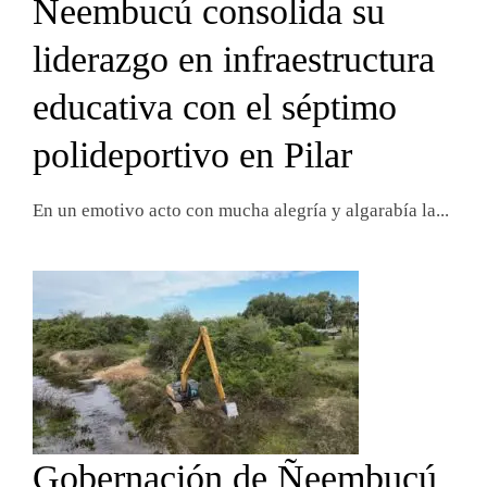
Ñeembucú consolida su
liderazgo en infraestructura
educativa con el séptimo
polideportivo en Pilar
En un emotivo acto con mucha alegría y algarabía la...
Gobernación de Ñeembucú