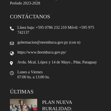
Período 2023-2028
CONTÁCTANOS
Línea baja: +595 0786 232 210 Móvil: +595 975
742137
gobernacion@neembucu.gov.py (con n)
https://www.ñeembucu.gov.py/
Avda. Mcal. López y 14 de Mayo , Pilar, Paraguay
Lunes a Viernes
07:00 hs. a 13:00 hs.
ÚLTIMAS
PLAN NUEVA
RURALIDAD: