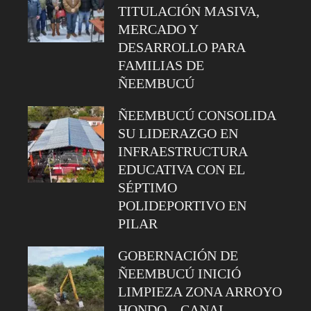
TITULACIÓN MASIVA,
MERCADO Y
DESARROLLO PARA
FAMILIAS DE
ÑEEMBUCÚ
ÑEEMBUCÚ CONSOLIDA
SU LIDERAZGO EN
INFRAESTRUCTURA
EDUCATIVA CON EL
SÉPTIMO
POLIDEPORTIVO EN
PILAR
GOBERNACIÓN DE
ÑEEMBUCÚ INICIÓ
LIMPIEZA ZONA ARROYO
HONDO – CANAL